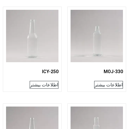
ICY-250
MOJ-
عات بیشتر
اطلاعات بیشتر