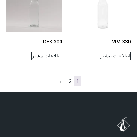
DEK-200
VIM
عات بیشتر
اطلاعات بیشتر
←
2
1
ب
ه